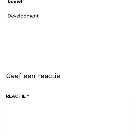
bouw!
Development
Geef een reactie
REACTIE
*