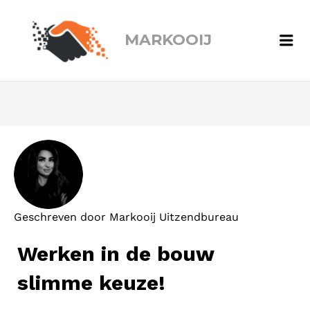
MARKOOIJ
Me
Geschreven door
Markooij Uitzendbureau
Werken in de bouw
slimme keuze!