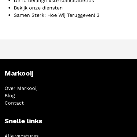
De 10 belangrijkste sollicitatietips
Bekijk onze diensten
Samen Sterk: Hoe Wij Teruggeven! 3
Markooij
Over Markooij
Blog
Contact
Snelle links
Alle vacatures