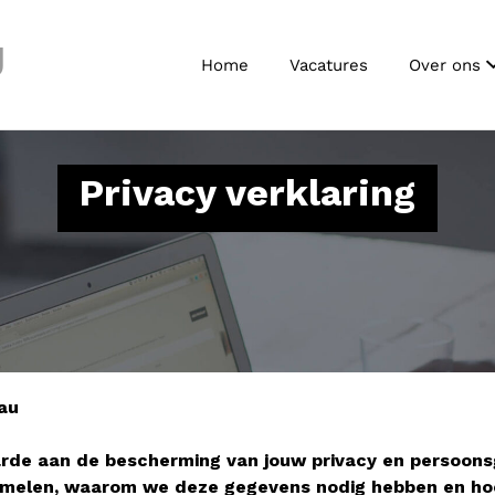
J
Home
Vacatures
Over ons
Privacy verklaring
au
rde aan de bescherming van jouw privacy en persoonsg
zamelen, waarom we deze gegevens nodig hebben en ho