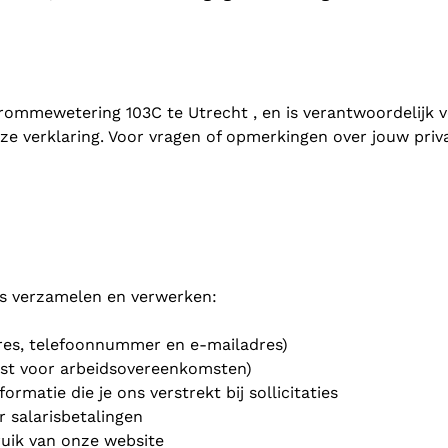
rommewetering 103C te Utrecht , en is verantwoordelijk 
e verklaring. Voor vragen of opmerkingen over jouw priv
s verzamelen en verwerken:
res, telefoonnummer en e-mailadres)
st voor arbeidsovereenkomsten)
rmatie die je ons verstrekt bij sollicitaties
r salarisbetalingen
ruik van onze website