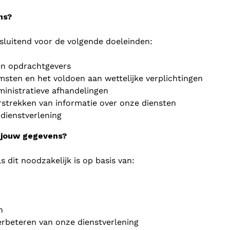
ns?
sluitend voor de volgende doeleinden:
en opdrachtgevers
sten en het voldoen aan wettelijke verplichtingen
inistratieve afhandelingen
strekken van informatie over onze diensten
dienstverlening
 jouw gegevens?
 dit noodzakelijk is op basis van:
n
erbeteren van onze dienstverlening