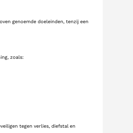
boven genoemde doeleinden, tenzij een
ing, zoals:
ligen tegen verlies, diefstal en