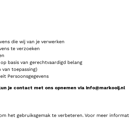
vens die wij van je verwerken
evens te verzoeken
en
op basis van gerechtvaardigd belang
n van toepassing)
iteit Persoonsgegevens
kun je contact met ons opnemen via info@markooij.nl
om het gebruiksgemak te verbeteren. Voor meer informati