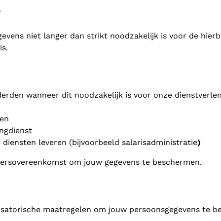
?
vens niet langer dan strikt noodzakelijk is voor de hier
is.
erden wanneer dit noodzakelijk is voor onze dienstverlen
len
ingdienst
diensten leveren (bijvoorbeeld salarisadministratie
)
rkersovereenkomst om jouw gegevens te beschermen.
atorische maatregelen om jouw persoonsgegevens te bevei