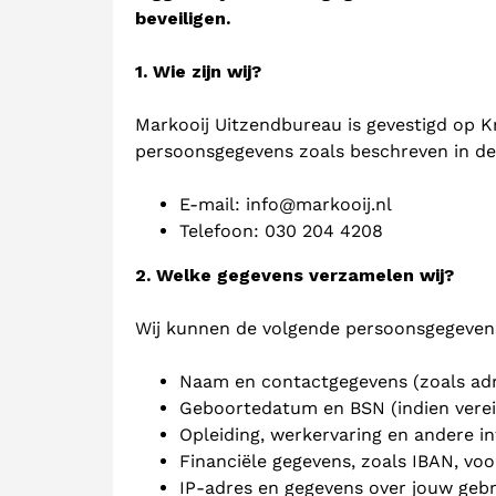
beveiligen.
1. Wie zijn wij?
Markooij Uitzendbureau is gevestigd op K
persoonsgegevens zoals beschreven in dez
E-mail: info@markooij.nl
Telefoon:
030 204 4208
2. Welke gegevens verzamelen wij?
Wij kunnen de volgende persoonsgegeven
Naam en contactgegevens (zoals ad
Geboortedatum en BSN (indien verei
Opleiding, werkervaring en andere info
Financiële gegevens, zoals IBAN, voo
IP-adres en gegevens over jouw geb