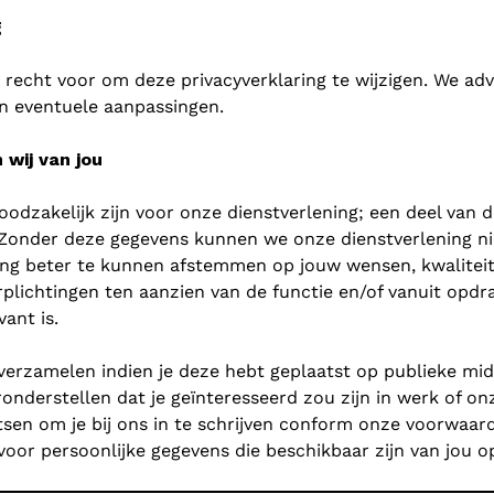
g
recht voor om deze privacyverklaring te wijzigen. We adv
n eventuele aanpassingen.
wij van jou
dzakelijk zijn voor onze dienstverlening; een deel van d
Zonder deze gegevens kunnen we onze dienstverlening ni
ing beter te kunnen afstemmen op jouw wensen, kwaliteit
plichtingen ten aanzien van de functie en/of vanuit opdra
vant is.
erzamelen indien je deze hebt geplaatst op publieke midd
derstellen dat je geïnteresseerd zou zijn in werk of onz
etsen om je bij ons in te schrijven conform onze voorwaar
voor persoonlijke gegevens die beschikbaar zijn van jou op