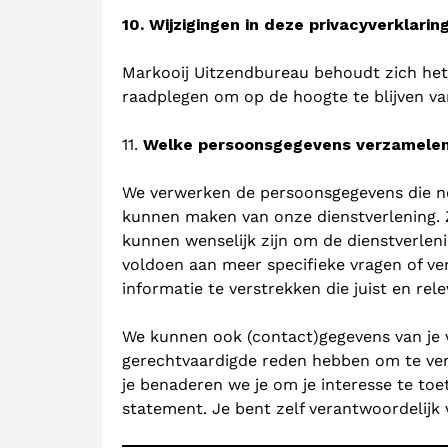
10. Wijzigingen in deze privacyverklarin
Markooij Uitzendbureau behoudt zich het 
raadplegen om op de hoogte te blijven va
11.
Welke persoonsgegevens verzamelen 
We verwerken de persoonsgegevens die noo
kunnen maken van onze dienstverlening. 
kunnen wenselijk zijn om de dienstverlen
voldoen aan meer specifieke vragen of ver
informatie te verstrekken die juist en rele
We kunnen ook (contact)gegevens van je v
gerechtvaardigde reden hebben om te veron
je benaderen we je om je interesse te to
statement. Je bent zelf verantwoordelijk 