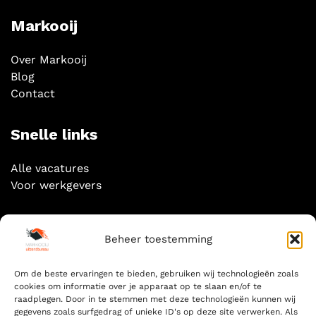
Markooij
Over Markooij
Blog
Contact
Snelle links
Alle vacatures
Voor werkgevers
Socials
Beheer toestemming
Om de beste ervaringen te bieden, gebruiken wij technologieën zoals
cookies om informatie over je apparaat op te slaan en/of te
raadplegen. Door in te stemmen met deze technologieën kunnen wij
gegevens zoals surfgedrag of unieke ID's op deze site verwerken. Als