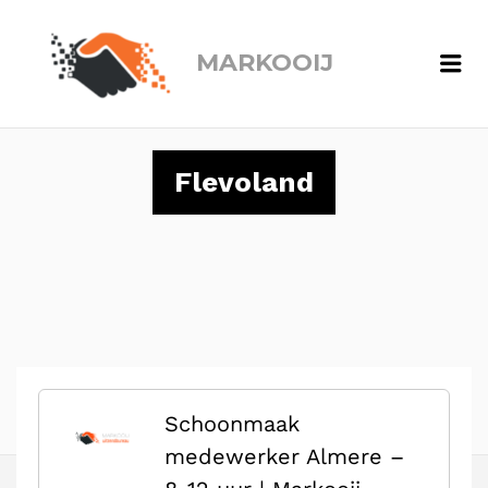
MARKOOIJ
Me
Flevoland
Schoonmaak
medewerker Almere –