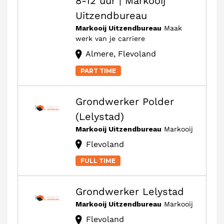
8-12 uur | Markooij
Uitzendbureau
Markooij Uitzendbureau
Maak
werk van je carriere
Almere, Flevoland
PART TIME
Grondwerker Polder
(Lelystad)
Markooij Uitzendbureau
Markooij
Flevoland
FULL TIME
Grondwerker Lelystad
Markooij Uitzendbureau
Markooij
Flevoland