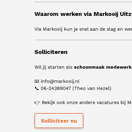
Waarom werken via Markooij Uit
Via Markooij kun je snel aan de slag en we
Solliciteren
Wil jij starten als
schoonmaak medewerk
📧 info@markooij.nl
📞 06-24389047 (Theo van Hezel)
👉 Bekijk ook onze andere vacatures bij 