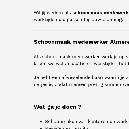
Wil jij werken als
schoonmaak medewerk
werktijden die passen bij jouw planning.
Schoonmaak medewerker Almere –
Als schoonmaak medewerker werk je op ver
kijken we welke locatie en werktijden het 
Je hebt een afwisselende baan waarin je z
netjes is, zodat mensen prettig kunnen we
Wat ga je doen ?
Schoonmaken van kantoren en werk
Reinigen van sanitair