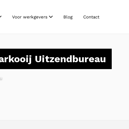
Voor werkgevers
Blog
Contact
rkooij Uitzendbureau
u