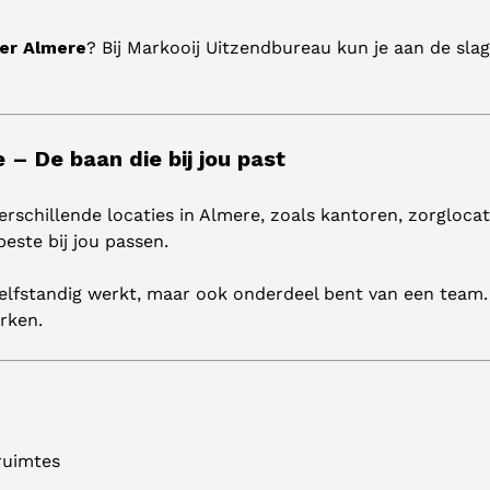
er Almere
? Bij Markooij Uitzendbureau kun je aan de sla
 De baan die bij jou past
schillende locaties in Almere, zoals kantoren, zorgloc
beste bij jou passen.
elfstandig werkt, maar ook onderdeel bent van een team.
rken.
ruimtes