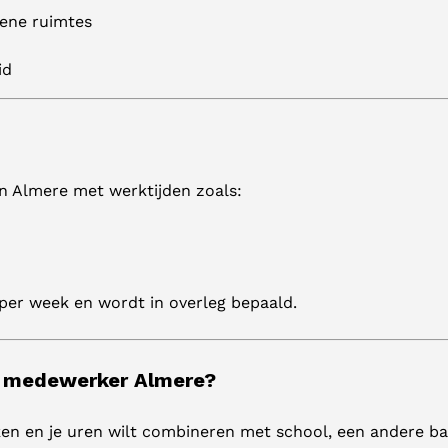
ene ruimtes
id
in Almere met werktijden zoals:
 per week en wordt in overleg bepaald.
 medewerker Almere?
erken en je uren wilt combineren met school, een andere ba