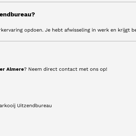
zendbureau?
rkervaring opdoen. Je hebt afwisseling in werk en krijgt b
er Almere
? Neem direct contact met ons op!
Markooij Uitzendbureau