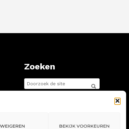
Zoeken
ZOEKEN
FOR:
ZOEKEN
WEIGEREN
BEKIJK VOORKEUREN