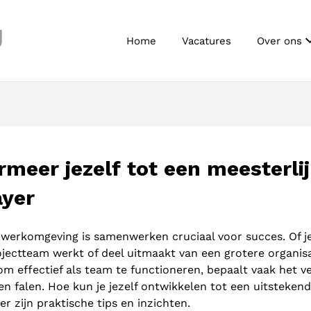
J
Home
Vacatures
Over ons
rmeer jezelf tot een meesterli
yer
werkomgeving is samenwerken cruciaal voor succes. Of j
ojectteam werkt of deel uitmaakt van een grotere organisa
m effectief als team te functioneren, bepaalt vaak het ve
n falen. Hoe kun je jezelf ontwikkelen tot een uitsteken
r zijn praktische tips en inzichten.