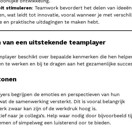
soonlijke ontwikkeling.
eit stimuleren
: Teamwork bevordert het delen van ideeën
n, wat leidt tot innovatie, vooral wanneer je met verschi
e en praktische uitdagingen te maken hebt.
 van een uitstekende teamplayer
player beschikt over bepaalde kenmerken die hen helpe
n te werken en bij te dragen aan het gezamenlijke succes
tonen
ers begrijpen de emoties en perspectieven van hun
at de samenwerking versterkt. Dit is vooral belangrijk
rk zwaar kan zijn of de werkdruk hoog is.
ief naar je collega’s. Help waar nodig door bijvoorbeeld tij
emen of simpelweg een luisterend oor te bieden.