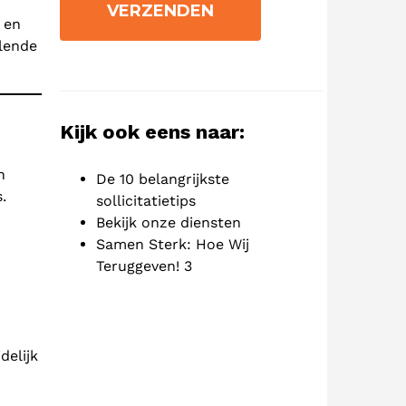
 en
llende
Kijk ook eens naar:
n
De 10 belangrijkste
.
sollicitatietips
Bekijk onze diensten
Samen Sterk: Hoe Wij
Teruggeven! 3
delijk