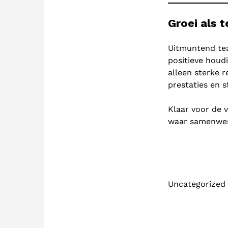
Groei als 
Uitmuntend tea
positieve houd
alleen sterke r
prestaties en s
Klaar voor de 
waar samenwerk
Uncategorized