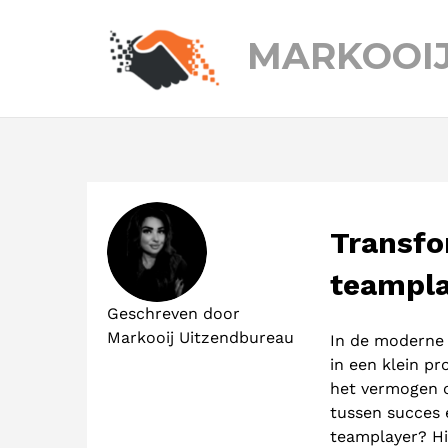
MARKOOI
Transfo
teampla
Geschreven door
Markooij Uitzendbureau
In de moderne 
in een klein pr
het vermogen o
tussen succes e
teamplayer? Hie