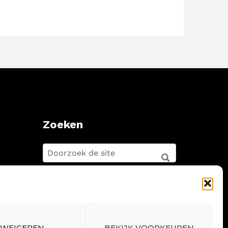
Zoeken
ZOEKEN
FOR:
ZOEKEN
WEIGEREN
BEKIJK VOORKEUREN