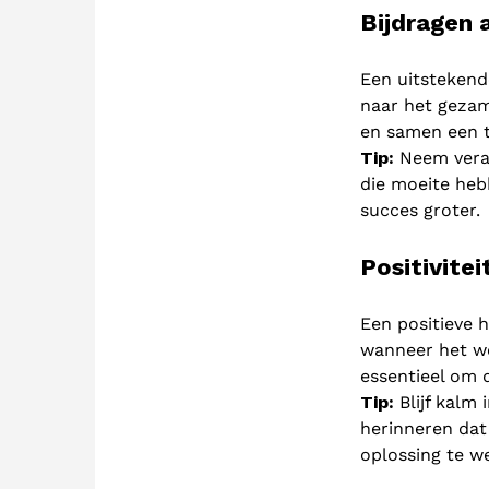
Bijdragen
Een uitstekend
naar het gezam
en samen een t
Tip:
Neem veran
die moeite heb
succes groter.
Positivite
Een positieve 
wanneer het we
essentieel om d
Tip:
Blijf kalm 
herinneren dat
oplossing te w