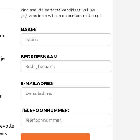
Vind snel de perfecte kandidaat. Vul uw
gegevens in en wij nemen contact met u op!
NAAM:
an
BEDRIJFSNAAM
je
E-MAILADRES
n.
TELEFOONNUMMER:
evolle
erk