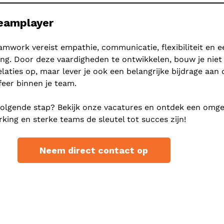
teamplayer
mwork vereist empathie, communicatie, flexibiliteit en e
ing. Door deze vaardigheden te ontwikkelen, bouw je niet
elaties op, maar lever je ook een belangrijke bijdrage aan 
feer binnen je team.
volgende stap? Bekijk onze vacatures en ontdek een omge
ing en sterke teams de sleutel tot succes zijn!
Neem direct contact op