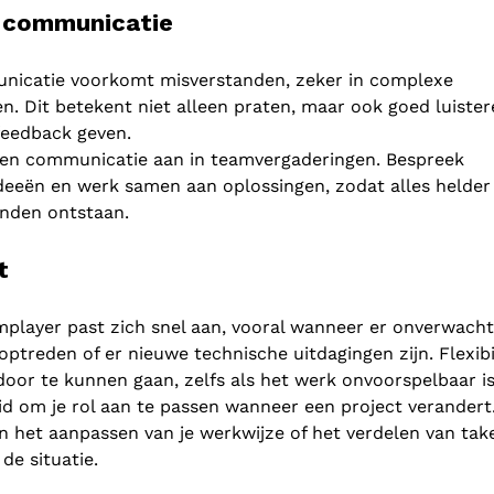
e communicatie
nicatie voorkomt misverstanden, zeker in complexe
. Dit betekent niet alleen praten, maar ook goed luister
feedback geven.
n communicatie aan in teamvergaderingen. Bespreek
ideeën en werk samen aan oplossingen, zodat alles helder 
nden ontstaan.
t
player past zich snel aan, vooral wanneer er onverwach
ptreden of er nieuwe technische uitdagingen zijn. Flexibil
door te kunnen gaan, zelfs als het werk onvoorspelbaar is
d om je rol aan te passen wanneer een project verandert
n het aanpassen van je werkwijze of het verdelen van tak
de situatie.