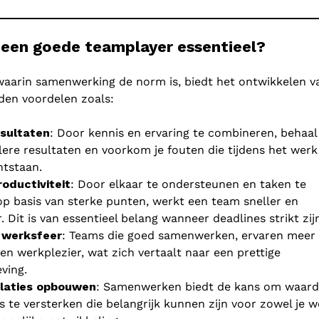
een goede teamplayer essentieel?
waarin samenwerking de norm is, biedt het ontwikkelen v
en voordelen zoals:
sultaten
: Door kennis en ervaring te combineren, behaal 
lere resultaten en voorkom je fouten die tijdens het werk
tstaan.
oductiviteit
: Door elkaar te ondersteunen en taken te
op basis van sterke punten, werkt een team sneller en
r. Dit is van essentieel belang wanneer deadlines strikt zij
 werksfeer
: Teams die goed samenwerken, ervaren meer
en werkplezier, wat zich vertaalt naar een prettige
ving.
elaties opbouwen
: Samenwerken biedt de kans om waard
 te versterken die belangrijk kunnen zijn voor zowel je w