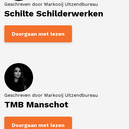
Geschreven door
Markooij Uitzendbureau
Schilte Schilderwerken
Doorgaan met lezen
Geschreven door
Markooij Uitzendbureau
TMB Manschot
Doorgaan met lezen