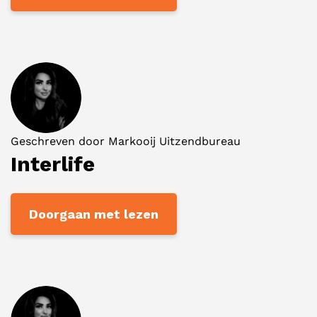
Geschreven door
Markooij Uitzendbureau
Interlife
Doorgaan met lezen