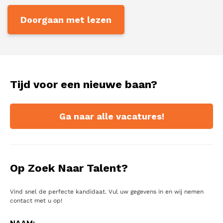
Doorgaan met lezen
Berichten
Tijd voor een nieuwe baan?
1
2
paginering
Ga naar alle vacatures!
Op Zoek Naar Talent?
Vind snel de perfecte kandidaat. Vul uw gegevens in en wij nemen
contact met u op!