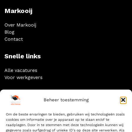
Markooij
Over Markooij
Blog
Contact
Snelle links
Alle vacatures
Voor werkgevers
Socials
Beheer toestemming
Om de beste ervaringen te bieden, gebruiken wij technologieën zoals
cookies om informatie over je apparaat op te slaan en/of te
raadplegen. Door in te stemmen met deze technologieën kunnen wij
gegevens zoals surfgedrag of unieke ID's op deze site verwerken. Als