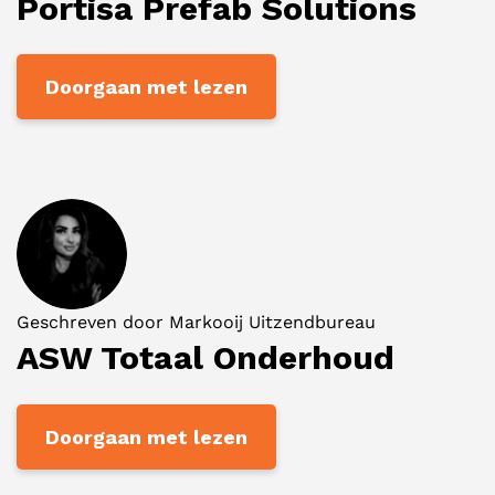
Portisa Prefab Solutions
Doorgaan met lezen
Geschreven door
Markooij Uitzendbureau
ASW Totaal Onderhoud
Doorgaan met lezen