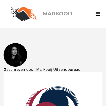
MARKOOIJ
Me
Geschreven door
Markooij Uitzendbureau