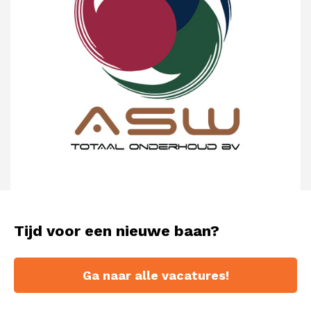
ASW Totaal Onderhoud
Tijd voor een nieuwe baan?
Ga naar alle vacatures!