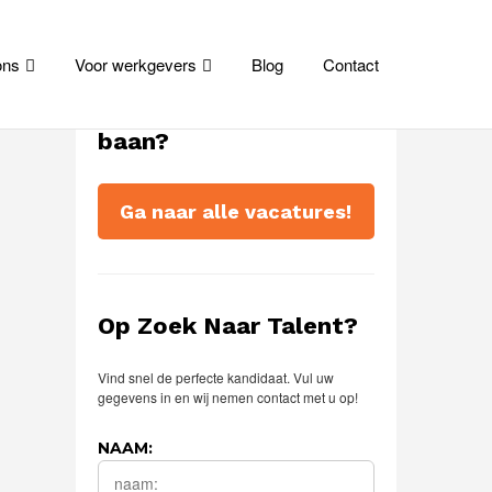
ons
Voor werkgevers
Blog
Contact
Tijd voor een nieuwe
baan?
Ga naar alle vacatures!
Op Zoek Naar Talent?
Vind snel de perfecte kandidaat. Vul uw
gegevens in en wij nemen contact met u op!
NAAM: