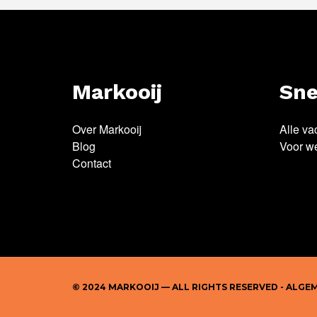
Markooij
Sne
Over Markooij
Alle va
Blog
Voor w
Contact
© 2024 MARKOOIJ — ALL RIGHTS RESERVED -
ALGE