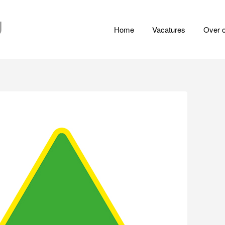
J
Home
Vacatures
Over 