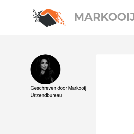
MARKOOI
Geschreven door
Markooij
Uitzendbureau