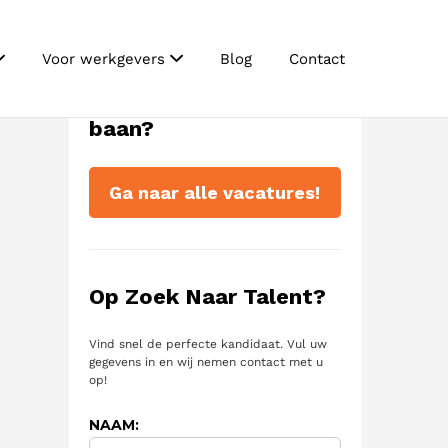
Voor werkgevers
Blog
Contact
Tijd voor een nieuwe
baan?
Ga naar alle vacatures!
Op Zoek Naar Talent?
Vind snel de perfecte kandidaat. Vul uw
gegevens in en wij nemen contact met u
op!
NAAM: