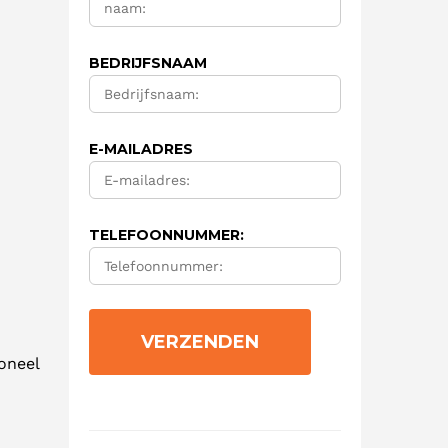
BEDRIJFSNAAM
E-MAILADRES
TELEFOONNUMMER:
n
ioneel