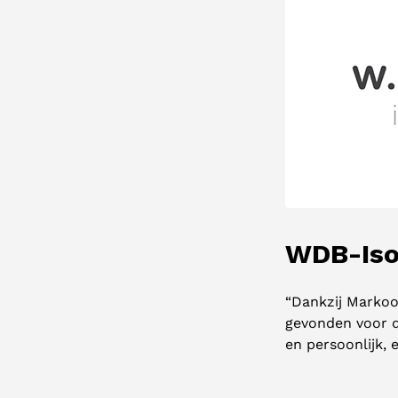
WDB-Iso
“Dankzij Markoo
gevonden voor di
en persoonlijk, 