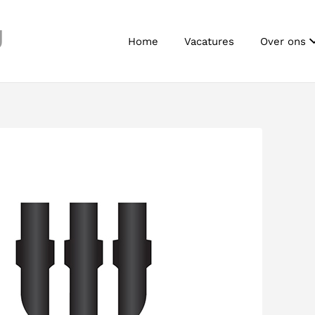
J
Home
Vacatures
Over ons