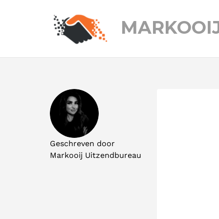
MARKOOI
Geschreven door
Markooij Uitzendbureau