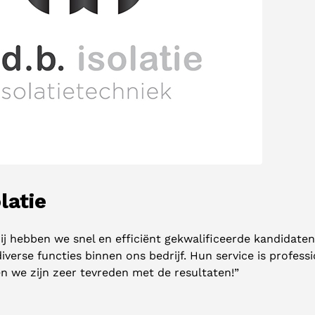
latie
ij hebben we snel en efficiënt gekwalificeerde kandidate
verse functies binnen ons bedrijf. Hun service is profess
en we zijn zeer tevreden met de resultaten!”