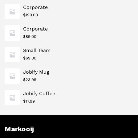
Corporate
$
199.00
Corporate
$
89.00
Small Team
$
69.00
Jobify Mug
$
23.99
Jobify Coffee
$
17.99
Markooij