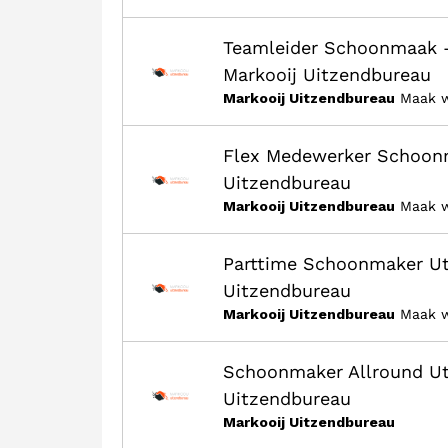
Teamleider Schoonmaak – 
Markooij Uitzendbureau
Markooij Uitzendbureau
Maak w
Flex Medewerker Schoonm
Uitzendbureau
Markooij Uitzendbureau
Maak w
Parttime Schoonmaker Utr
Uitzendbureau
Markooij Uitzendbureau
Maak w
Schoonmaker Allround Utr
Uitzendbureau
Markooij Uitzendbureau