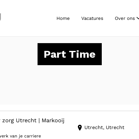
J
Home
Vacatures
Over ons
Part Time
org Utrecht | Markooij
Utrecht, Utrecht
erk van je carriere