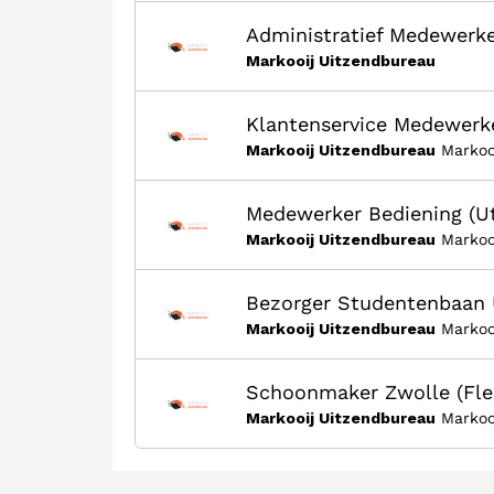
Administratief Medewerk
Markooij Uitzendbureau
Klantenservice Medewerke
Markooij Uitzendbureau
Markoo
Medewerker Bediening (Ut
Markooij Uitzendbureau
Markoo
Bezorger Studentenbaan 
Markooij Uitzendbureau
Markoo
Schoonmaker Zwolle (Fle
Markooij Uitzendbureau
Markoo