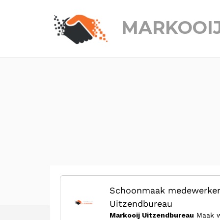
MARKOOI
Schoonmaak medewerker z
Uitzendbureau
Markooij Uitzendbureau
Maak w