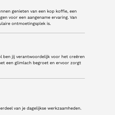
unnen genieten van een kop koffie, een
orgen voor een aangename ervaring. Van
ulaire ontmoetingsplek is.
 ben jij verantwoordelijk voor het creëren
 met een glimlach begroet en ervoor zorgt
derdeel van je dagelijkse werkzaamheden.