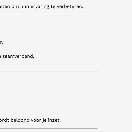
asten om hun ervaring te verbeteren.
r.
in teamverband.
rdt beloond voor je inzet.