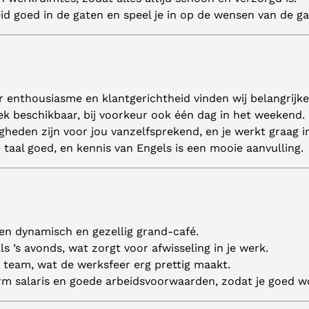
d goed in de gaten en speel je in op de wensen van de g
r enthousiasme en klantgerichtheid vinden wij belangrijke
k beschikbaar, bij voorkeur ook één dag in het weekend.
igheden zijn voor jou vanzelfsprekend, en je werkt graag 
taal goed, en kennis van Engels is een mooie aanvulling.
en dynamisch en gezellig grand-café.
s ’s avonds, wat zorgt voor afwisseling in je werk.
 team, wat de werksfeer erg prettig maakt.
m salaris en goede arbeidsvoorwaarden, zodat je goed wo