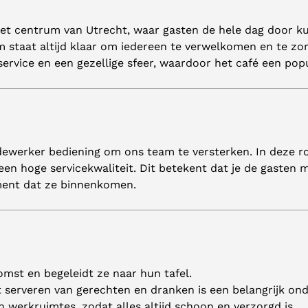
het centrum van Utrecht, waar gasten de hele dag door k
eam staat altijd klaar om iedereen te verwelkomen en te z
ervice en een gezellige sfeer, waardoor het café een pop
werker bediening om ons team te versterken. In deze rol
 een hoge servicekwaliteit. Dit betekent dat je de gasten
ment dat ze binnenkomen.
mst en begeleidt ze naar hun tafel.
 serveren van gerechten en dranken is een belangrijk on
n werkruimtes, zodat alles altijd schoon en verzorgd is.