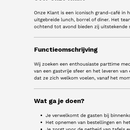
Onze Klant is een iconisch grand-café in 
uitgebreide lunch, borrel of diner. Het t
ochtend tot avond bieden zij uitstekende s
Functieomschrijving
Wij zoeken een enthousiaste parttime mede
van een gastvrije sfeer en het leveren van
dat ze zich welkom voelen, vanaf het mo
Wat ga je doen?
Je verwelkomt de gasten bij binnenko
Het opnemen van bestellingen en het
Je zorgt voor de netheid van tafels e