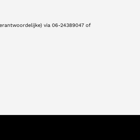
verantwoordelijke) via 06-24389047 of