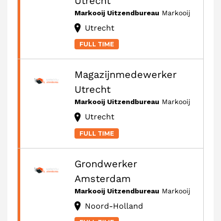
Utrecht
Markooij Uitzendbureau
Markooij
Utrecht
FULL TIME
Magazijnmedewerker
Utrecht
Markooij Uitzendbureau
Markooij
Utrecht
FULL TIME
Grondwerker
Amsterdam
Markooij Uitzendbureau
Markooij
Noord-Holland