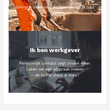
Schrijf je in en vind de baan die bij je past
Ik ben werkgever
Persoonlijk contact zegt zoveel meer.
Laten we een afspraak maken
– de koffie staat al klaar!