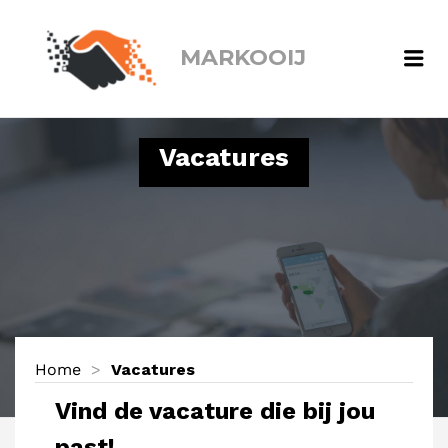
MARKOOIJ
Me
Vacatures
Home
>
Vacatures
Vind de vacature die bij jou
past!