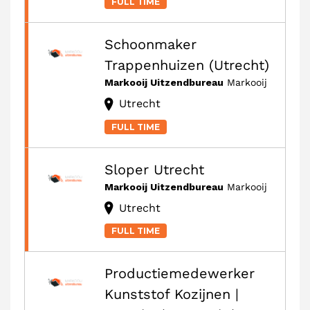
FULL TIME
Schoonmaker
Trappenhuizen (Utrecht)
Markooij Uitzendbureau
Markooij
Utrecht
FULL TIME
Sloper Utrecht
Markooij Uitzendbureau
Markooij
Utrecht
FULL TIME
Productiemedewerker
Kunststof Kozijnen |