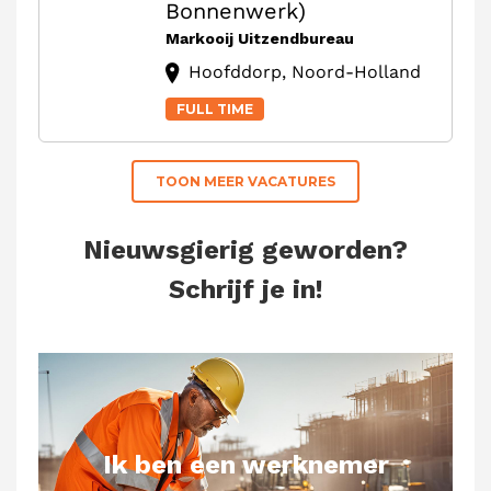
Bonnenwerk)
Markooij Uitzendbureau
Hoofddorp, Noord-Holland
FULL TIME
TOON MEER VACATURES
Nieuwsgierig geworden?
Schrijf je in!
Ik ben een werknemer