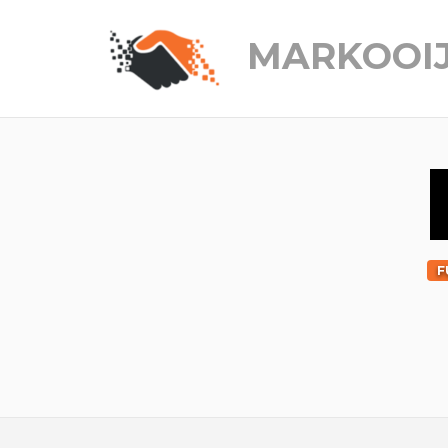
MARKOOI
F