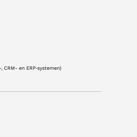
e-, CRM- en ERP‑systemen)