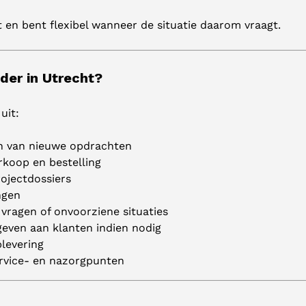
t en bent flexibel wanneer de situatie daarom vraagt.
der in Utrecht?
uit:
n van nieuwe opdrachten
rkoop en bestelling
ojectdossiers
ngen
ragen of onvoorziene situaties
 geven aan klanten indien nodig
levering
ervice- en nazorgpunten