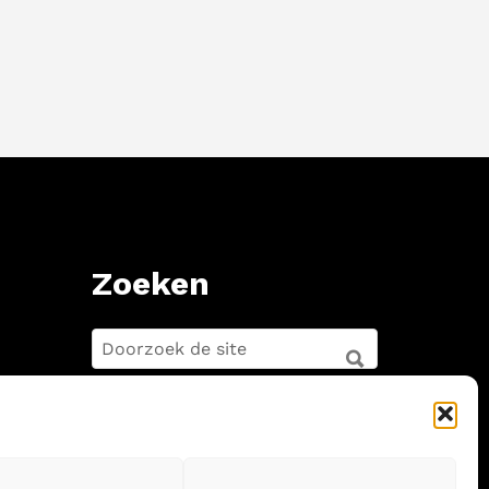
Zoeken
ZOEKEN
FOR:
ZOEKEN