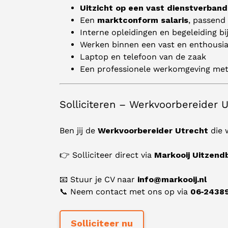
Uitzicht op een vast dienstverband
Een
marktconform salaris
, passend 
Interne opleidingen en begeleiding b
Werken binnen een vast en enthousi
Laptop en telefoon van de zaak
Een professionele werkomgeving met
Solliciteren – Werkvoorbereider U
Ben jij de
Werkvoorbereider Utrecht
die w
👉 Solliciteer direct via
Markooij Uitzend
📧 Stuur je CV naar
info@markooij.nl
📞 Neem contact met ons op via
06‑2438