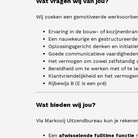
Wat vragen wij van jou?
Wij zoeken een gemotiveerde werkvoorber
Ervaring in de bouw- of kozijnenbran
Een nauwkeurige en gestructureerd
Oplossingsgericht denken en initiatie
Goede communicatieve vaardighede
Het vermogen om zowel zelfstandig 
Bereidheid om te werken met of te l
Klantvriendelijkheid en het vermogen
Rijbewijs B (E is een pré)
Wat bieden wij jou?
Via Markooij Uitzendbureau kun je rekene
Een
afwisselende fulltime functie
m