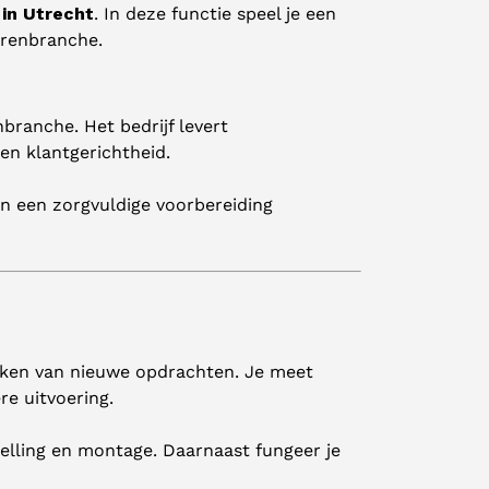
in Utrecht
. In deze functie speel je een
urenbranche.
ranche. Het bedrijf levert
en klantgerichtheid.
n een zorgvuldige voorbereiding
rken van nieuwe opdrachten. Je meet
re uitvoering.
telling en montage. Daarnaast fungeer je