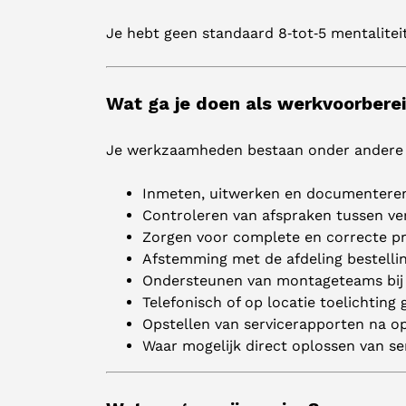
Je hebt geen standaard 8‑tot‑5 mentalitei
Wat ga je doen als werkvoorberei
Je werkzaamheden bestaan onder andere 
Inmeten, uitwerken en documentere
Controleren van afspraken tussen ve
Zorgen voor complete en correcte pr
Afstemming met de afdeling bestelli
Ondersteunen van montageteams bij v
Telefonisch of op locatie toelichting
Opstellen van servicerapporten na op
Waar mogelijk direct oplossen van s