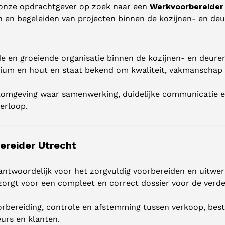
r onze opdrachtgever op zoek naar een
Werkvoorbereider 
en en begeleiden van projecten binnen de kozijnen- en de
en groeiende organisatie binnen de kozijnen- en deurenb
ium en hout en staat bekend om kwaliteit, vakmanschap 
komgeving waar samenwerking, duidelijke communicatie e
verloop.
ereider Utrecht
antwoordelijk voor het zorgvuldig voorbereiden en uitwe
 zorgt voor een compleet en correct dossier voor de verde
oorbereiding, controle en afstemming tussen verkoop, bes
urs en klanten.