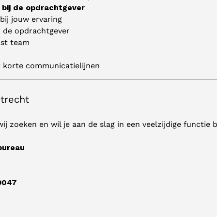
 bij de opdrachtgever
bij jouw ervaring
ij de opdrachtgever
ast team
 korte communicatielijnen
trecht
ij zoeken en wil je aan de slag in een veelzijdige functie 
bureau
9047