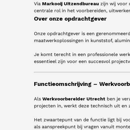
Via
Markooij Uitzendbureau
zijn wij voo
centrale rol in het voorbereiden, uitwerk
Over onze opdrachtgever
Onze opdrachtgever is een gerenommeerde 
maatwerkoplossingen in kunststof, alumin
Je komt terecht in een professionele wer
essentieel zijn voor een succesvol project
Functieomschrijving – Werkvoorb
Als
Werkvoorbereider Utrecht
ben je ver
projecten in, werkt deze technisch uit en
Het zwaartepunt van de functie ligt bij v
als aanspreekpunt bij vragen vanuit monte