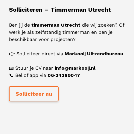
Solliciteren – Timmerman Utrecht
Ben jij de
timmerman Utrecht
die wij zoeken? Of
werk je als zelfstandig timmerman en ben je
beschikbaar voor projecten?
👉 Solliciteer direct via
Markooij Uitzendbureau
📧 Stuur je CV naar
info@markooij.nl
📞 Bel of app via
06‑24389047