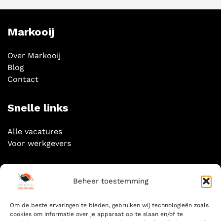
Markooij
Over Markooij
Blog
Contact
Snelle links
Alle vacatures
Voor werkgevers
Socials
Beheer toestemming
Om de beste ervaringen te bieden, gebruiken wij technologieën zoals
cookies om informatie over je apparaat op te slaan en/of te