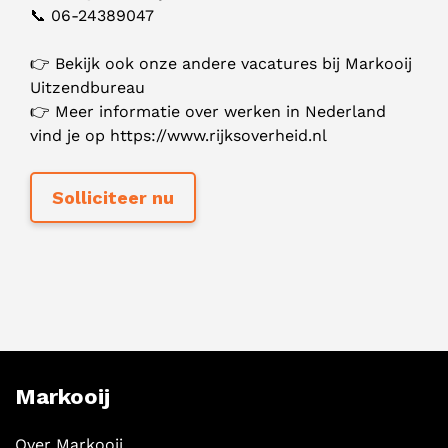
📞 06-24389047
👉 Bekijk ook onze andere vacatures bij Markooij
Uitzendbureau
👉 Meer informatie over werken in Nederland
vind je op https://www.rijksoverheid.nl
Markooij
Over Markooij