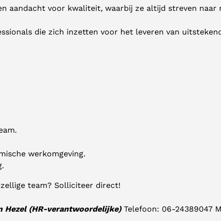
aandacht voor kwaliteit, waarbij ze altijd streven naa
ssionals die zich inzetten voor het leveren van uitstekend
team.
amische werkomgeving.
g.
zellige team? Solliciteer direct!
 Hezel (HR-verantwoordelijke)
Telefoon: 06-24389047 M