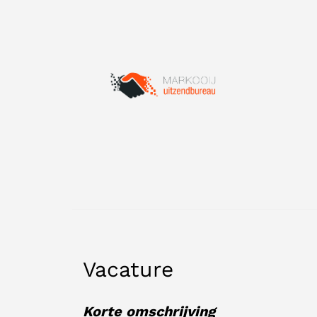
Vacature
Korte omschrijving