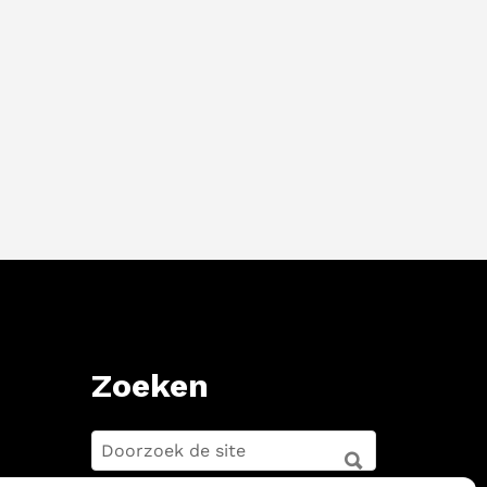
Zoeken
ZOEKEN
FOR:
ZOEKEN