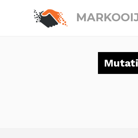
MARKOOI
Mutat