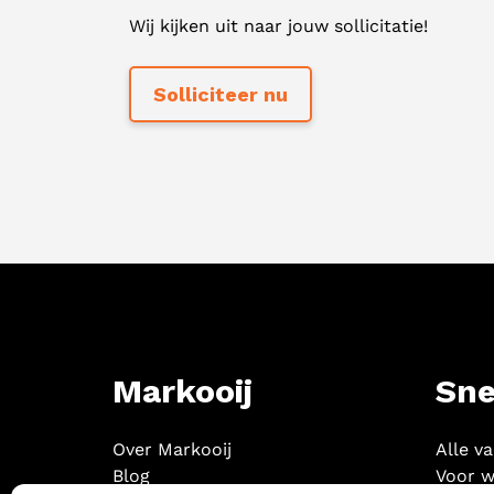
Wij kijken uit naar jouw sollicitatie!
Markooij
Sne
Over Markooij
Alle v
Blog
Voor w