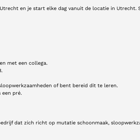
echt en je start elke dag vanuit de locatie in Utrecht. 
men met een collega.
B.
sloopwerkzaamheden of bent bereid dit te leren.
 een pré.
bedrijf dat zich richt op mutatie schoonmaak, sloopwer