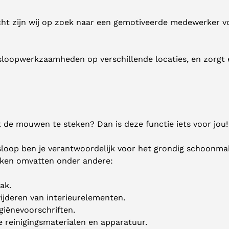
echt zijn wij op zoek naar een gemotiveerde medewerker
loopwerkzaamheden op verschillende locaties, en zorgt e
it de mouwen te steken? Dan is deze functie iets voor jou!
oop ben je verantwoordelijk voor het grondig schoonma
aken omvatten onder andere:
ak.
jderen van interieurelementen.
giënevoorschriften.
 reinigingsmaterialen en apparatuur.