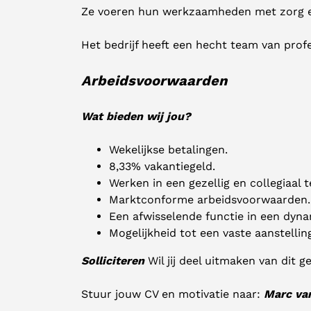
Ze voeren hun werkzaamheden met zorg en 
Het bedrijf heeft een hecht team van profe
Arbeidsvoorwaarden
Wat bieden wij jou?
Wekelijkse betalingen.
8,33% vakantiegeld.
Werken in een gezellig en collegiaal 
Marktconforme arbeidsvoorwaarden.
Een afwisselende functie in een dyn
Mogelijkheid tot een vaste aanstellin
Solliciteren
Wil jij deel uitmaken van dit ge
Stuur jouw CV en motivatie naar:
Marc van