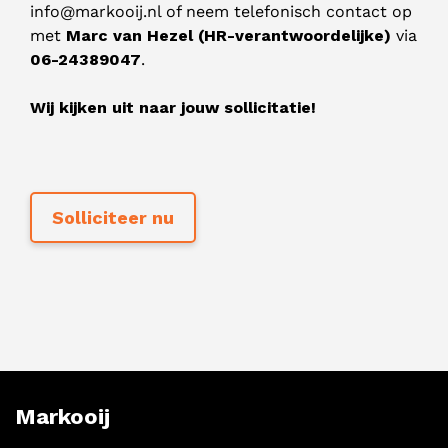
info@markooij.nl
of neem telefonisch contact op
met
Marc van Hezel (HR-verantwoordelijke)
via
06-24389047
.
Wij kijken uit naar jouw sollicitatie!
Markooij