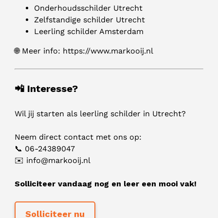
Onderhoudsschilder Utrecht
Zelfstandige schilder Utrecht
Leerling schilder Amsterdam
🌐 Meer info: https://www.markooij.nl
📲 Interesse?
Wil jij starten als leerling schilder in Utrecht?
Neem direct contact met ons op:
📞 06-24389047
✉️ info@markooij.nl
Solliciteer vandaag nog en leer een mooi vak!