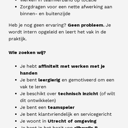
Zorgdragen voor een nette afwerking aan
binnen- en buitenzijde
Heb je nog geen ervaring?
Geen probleem.
Je
wordt intern opgeleid en leert het vak in de
praktijk.
Wie zoeken wij?
Je hebt
affiniteit met werken met je
handen
Je bent
leergierig
en gemotiveerd om een
vak te leren
Je beschikt over
technisch inzicht
(of wilt
dit ontwikkelen)
Je bent een
teamspeler
Je bent klantvriendelijk en servicegericht
Je woont in
Utrecht of omgeving
Je bent in het bezit van
rijbewijs B