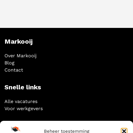
Markooij
Over Markooij
Blog
Contact
Snelle links
Alle vacatures
Voor werkgevers
Socials
Beheer toestemming