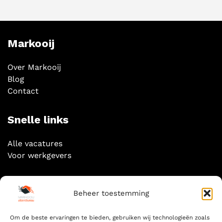
Markooij
Over Markooij
Blog
Contact
Snelle links
Alle vacatures
Voor werkgevers
Socials
Beheer toestemming
Om de beste ervaringen te bieden, gebruiken wij technologieën zoals