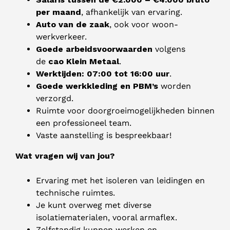
per maand
, afhankelijk van ervaring.
Auto van de zaak
, ook voor woon-
werkverkeer.
Goede arbeidsvoorwaarden
volgens
de
cao Klein Metaal
.
Werktijden: 07:00 tot 16:00 uur
.
Goede werkkleding en PBM’s
worden
verzorgd.
Ruimte voor doorgroeimogelijkheden binnen
een professioneel team.
Vaste aanstelling is bespreekbaar!
Wat vragen wij van jou?
Ervaring met het isoleren van leidingen en
technische ruimtes.
Je kunt overweg met diverse
isolatiematerialen, vooral armaflex.
Zelfstandig kunnen werken en