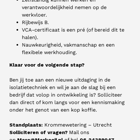
verantwoordelijkheid nemen op de
werkvloer.
Rijbewijs B.
VCA-certificaat is een pré (of bereid dit te
halen).
Nauwkeurigheid, vakmanschap en een
flexibele werkhouding.
Klaar voor de volgende stap?
Ben jij toe aan een nieuwe uitdaging in de
isolatietechniek en wil je aan de slag bij een
bedrijf dat volop in ontwikkeling is? Solliciteer
dan direct of kom langs voor een kennismaking
onder het genot van een kop koffie.
Standplaats:
Krommewetering – Utrecht
Solliciteren of vragen?
Mail ons
op
Marc@Markooij.nl
of bel
06-24389047