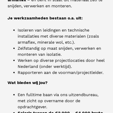
snijden, verwerken en monteren.
Je werkzaamheden bestaan o.a. uit:
Isoleren van leidingen en technische
installaties met diverse materialen (zoals
armaflex, minerale wol, etc.).
Zelfstandig op maat snijden, verwerken en
monteren van isolatie.
Werken op diverse projectlocaties door heel
Nederland (onder werktijd).
Rapporteren aan de voorman/projectleider.
Wat bieden wij jou?
Een fulltime baan via ons uitzendbureau,
met zicht op overname door de
opdrachtgever.
Salaris tussen de €2.000 – €4.000 bruto