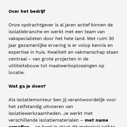
Over het bedrijf
Onze opdrachtgever is al jaren actief binnen de
isolatiebranche en werkt met een team van
vakspecialisten door het hele land. Met ruim 30
jaar gezamenlijke ervaring is er volop kennis en
expertise in huis. Kwaliteit en vakmanschap staan
centraal – van grote projecten in de
utiliteitsbouw tot maatwerkoplossingen op
locatie.
Wat ga je doen?
Als isolatiemonteur ben jij verantwoordelijk voor
het zelfstandig uitvoeren van
isolatiewerkzaamheden. Je werkt met
verschillende isolatiematerialen –
met name
armaflex
– en bent in staat dit materiaal zelf te