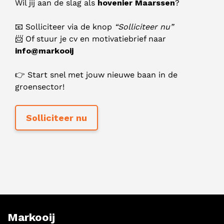
Wil jij aan de slag als
hovenier Maarssen
?
📧 Solliciteer via de knop
“Solliciteer nu”
📨 Of stuur je cv en motivatiebrief naar
info@markooij
👉 Start snel met jouw nieuwe baan in de
groensector!
Markooij