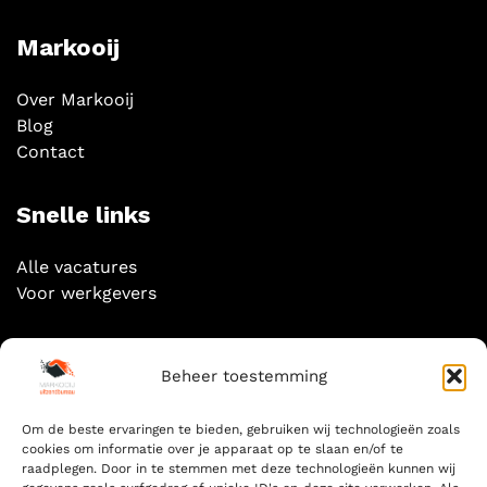
Markooij
Over Markooij
Blog
Contact
Snelle links
Alle vacatures
Voor werkgevers
Socials
Beheer toestemming
Om de beste ervaringen te bieden, gebruiken wij technologieën zoals
cookies om informatie over je apparaat op te slaan en/of te
raadplegen. Door in te stemmen met deze technologieën kunnen wij