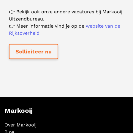
👉 Bekijk ook onze andere vacatures bij Markooij
Uitzendbureau.
👉 Meer informatie vind je op de
website van de
Rijksoverheid
Markooij
Over Markooij
Blog