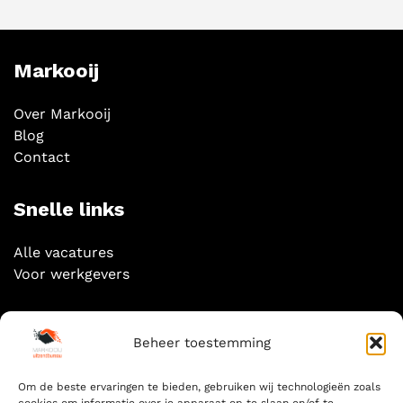
Markooij
Over Markooij
Blog
Contact
Snelle links
Alle vacatures
Voor werkgevers
Socials
Beheer toestemming
Om de beste ervaringen te bieden, gebruiken wij technologieën zoals