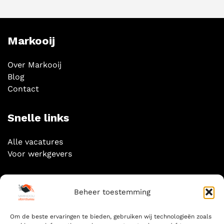
Markooij
Over Markooij
Blog
Contact
Snelle links
Alle vacatures
Voor werkgevers
Socials
Beheer toestemming
Om de beste ervaringen te bieden, gebruiken wij technologieën zoals