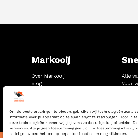
Markooij
Sne
Over Markooij
Alle v
Blog
Voor w
Contact
Om de beste ervaringen te bieden, gebruiken wij technologieën zoals 
informatie over je apparaat op te slaan en/of te raadplegen. Door in 
deze technologieën kunnen wij gegevens zoals surfgedrag of unieke ID's
verwerken. Als je geen toestemming geeft of uw toestemming intrekt, k
nadelige invloed hebben op bepaalde functies en mogelijkheden.