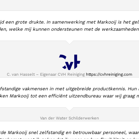
ijd een grote drukte. In samenwerking met Markooij is het gelu
en, welke mij kunnen ondersteunen met de werkzaamheden.
C. van Hasselt – Eigenaar CVH Reiniging
https://cvhreiniging.com
lfstandige vakmensen in met uitgebreide productkennis. Hun 
ken Markooij tot een efficiënt uitzendbureau waar wij graag 
Van der Water Schilderwerken
rde Markooij snel zelfstandig en betrouwbaar personeel, waar