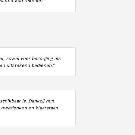
aliteit kan rekenen.”
l, zowel voor bezorging als
ten uitstekend bedienen.”
schikbaar is. Dankzij hun
d meedenken en klaarstaan