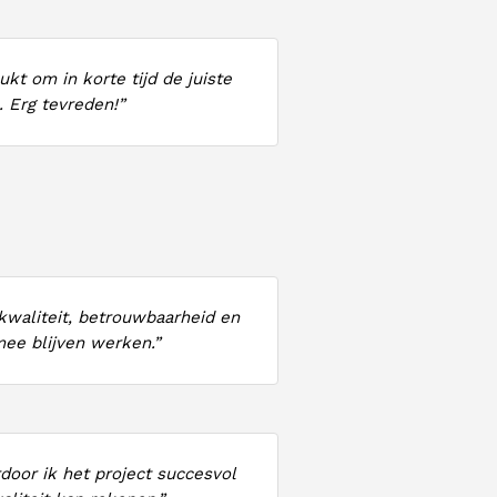
kt om in korte tijd de juiste
 Erg tevreden!”
kwaliteit, betrouwbaarheid en
mee blijven werken.”
door ik het project succesvol