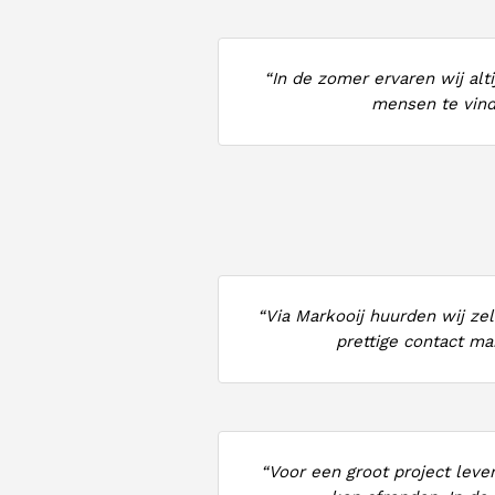
“In de zomer ervaren wij alt
mensen te vind
“Via Markooij huurden wij ze
prettige contact ma
“Voor een groot project leve