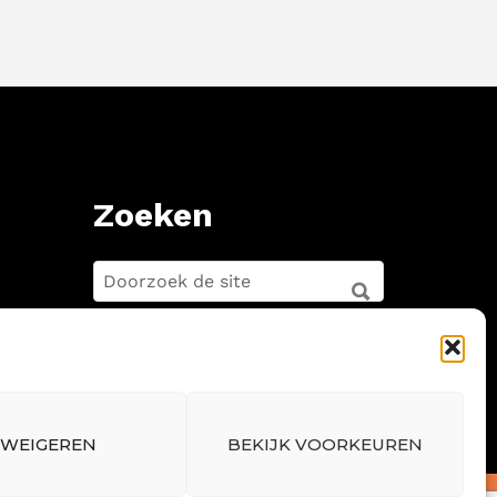
Zoeken
ZOEKEN
FOR:
ZOEKEN
WEIGEREN
BEKIJK VOORKEUREN