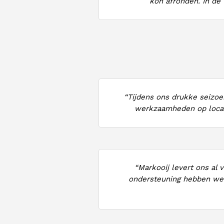
kon afronden. In de 
“Tijdens ons drukke seizoe
werkzaamheden op locatie
“Markooij levert ons al 
ondersteuning hebben we 