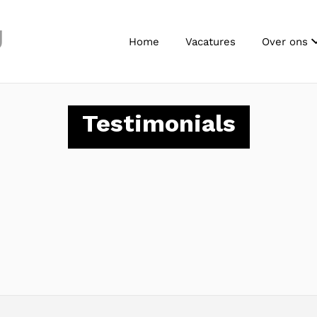
J
Home
Vacatures
Over ons
Testimonials