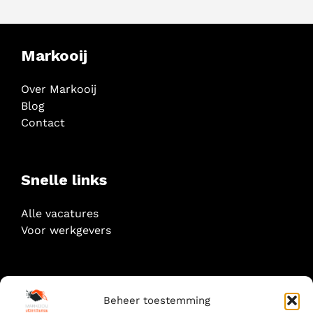
Markooij
Over Markooij
Blog
Contact
Snelle links
Alle vacatures
Voor werkgevers
Socials
Beheer toestemming