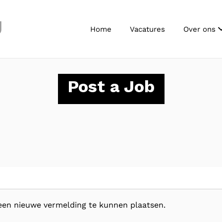
J
Home
Vacatures
Over ons
Post a Job
een nieuwe vermelding te kunnen plaatsen.