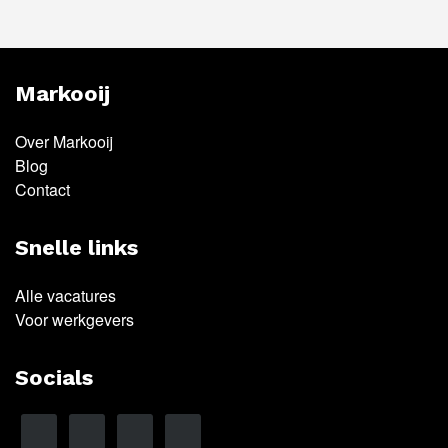
Markooij
Over Markooij
Blog
Contact
Snelle links
Alle vacatures
Voor werkgevers
Socials