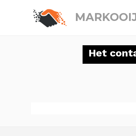
MARKOOI
Het cont