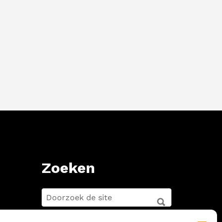
Zoeken
ZOEKEN
FOR:
ZOEKEN