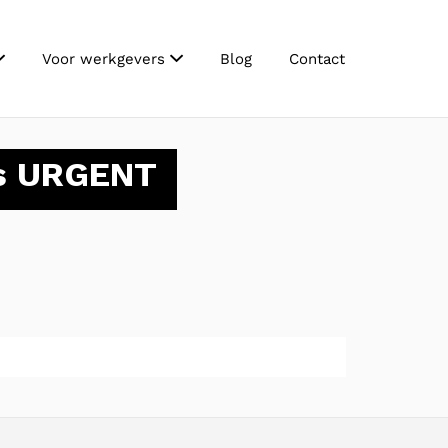
Voor werkgevers
Blog
Contact
ls URGENT