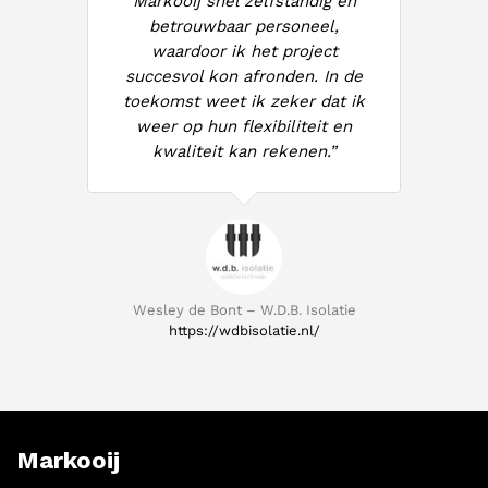
Markooij snel zelfstandig en
betrouwbaar personeel,
waardoor ik het project
succesvol kon afronden. In de
toekomst weet ik zeker dat ik
weer op hun flexibiliteit en
kwaliteit kan rekenen.”
Wesley de Bont – W.D.B. Isolatie
https://wdbisolatie.nl/
Markooij