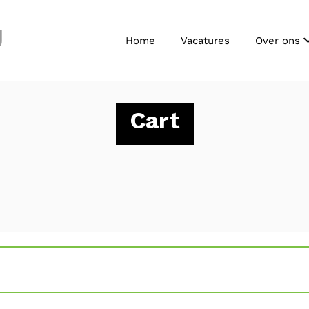
J
Home
Vacatures
Over ons
Cart