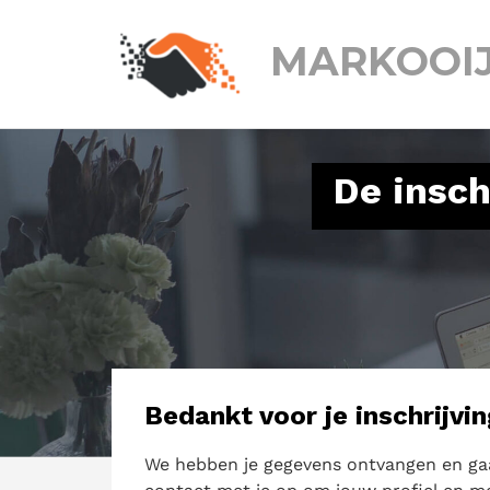
MARKOOI
De insch
Bedankt voor je inschrijvi
We hebben je gegevens ontvangen en gaa