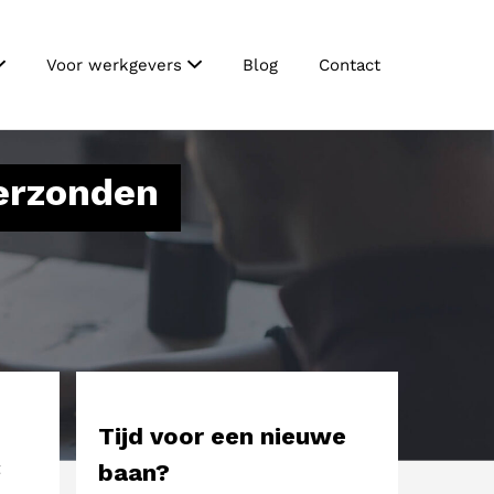
Voor werkgevers
Blog
Contact
verzonden
Tijd voor een nieuwe
t
baan?