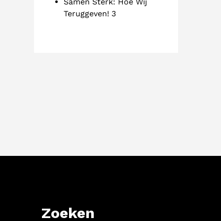
Samen Sterk: Hoe Wij
Teruggeven! 3
Zoeken