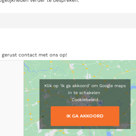
ogelijkheden verder te bespreken.
m gerust contact met ons op!
Klik op 'Ik ga akkoord' om Google maps
in te schakelen
Cookiebeleid
IK GA AKKOORD