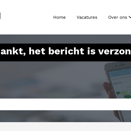
J
Home
Vacatures
Over ons
ankt, het bericht is verzo