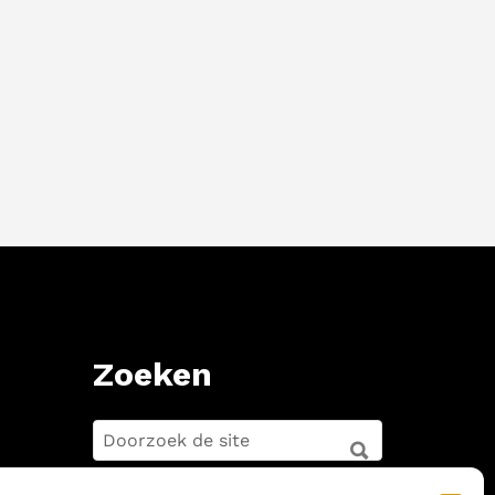
Zoeken
ZOEKEN
FOR:
ZOEKEN